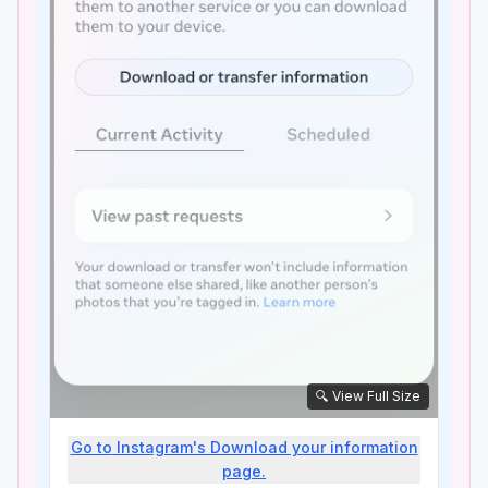
🔍 View Full Size
Go to
Instagram's Download your information
page.