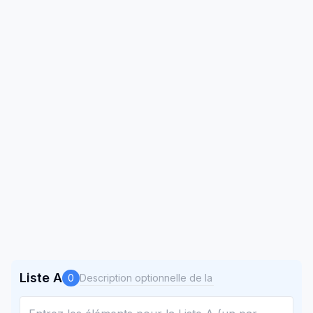
Liste A
0