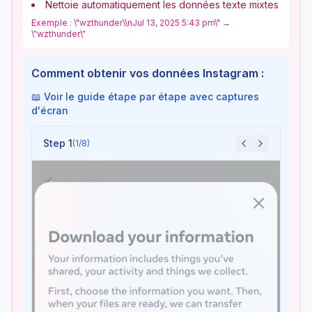
Nettoie automatiquement les données texte mixtes
Exemple : \"wzthunder\\nJul 13, 2025 5:43 pm\" →
\"wzthunder\"
Comment obtenir vos données Instagram :
📖 Voir le guide étape par étape avec captures
d'écran
Step 1
(
1
/
8
)