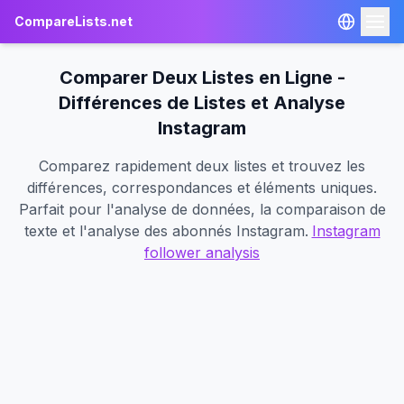
CompareLists.net
Comparer Deux Listes en Ligne -
Différences de Listes et Analyse
OUTILS DE COMPARAISON
Instagram
Comparer JSON
Comparez rapidement deux listes et trouvez les
Comparer Excel
différences, correspondances et éléments uniques.
Parfait pour l'analyse de données, la comparaison de
Comparer Texte
texte et l'analyse des abonnés Instagram.
Instagram
Instagram Unfollowers
follower analysis
🇫🇷 Français