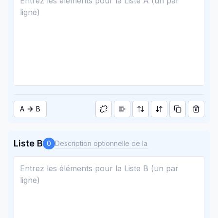
A
B
Liste B
0