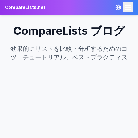
CompareLists.net
CompareLists ブログ
比較ツール
効果的にリストを比較・分析するためのコ
JSON比較
ツ、チュートリアル、ベストプラクティス
Excel比較
テキスト比較
Instagram Unfollowers
🇯🇵 日本語