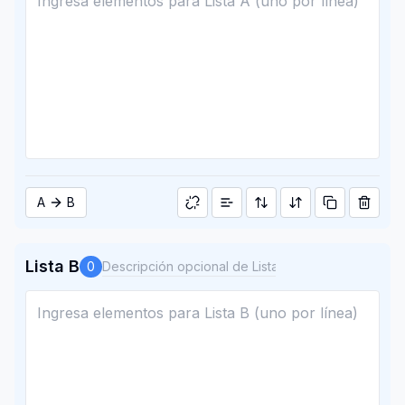
A
B
Lista B
0