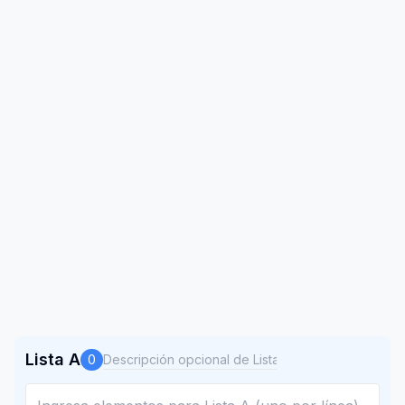
Lista A
0