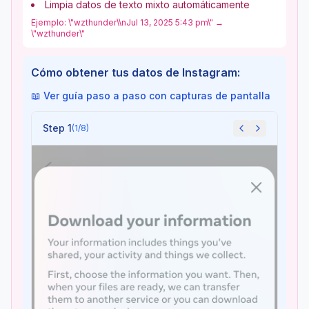
Limpia datos de texto mixto automáticamente
Ejemplo: \"wzthunder\\nJul 13, 2025 5:43 pm\" →
\"wzthunder\"
Cómo obtener tus datos de Instagram:
📖 Ver guía paso a paso con capturas de pantalla
Step 1
(
1
/
8
)