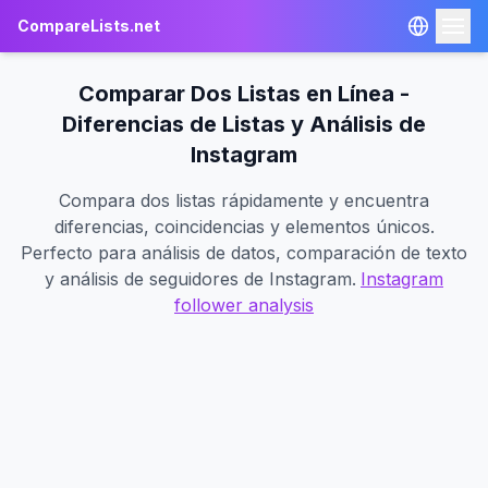
CompareLists.net
Comparar Dos Listas en Línea -
Diferencias de Listas y Análisis de
NAVBAR.COMPARETOOLS
Instagram
Comparar JSON
Compara dos listas rápidamente y encuentra
Navbar.excelCompare
diferencias, coincidencias y elementos únicos.
Perfecto para análisis de datos, comparación de texto
Navbar.textCompare
y análisis de seguidores de Instagram.
Instagram
Instagram Unfollowers
follower analysis
🇪🇸 Español