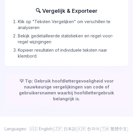
🔍
Vergelijk & Exporteer
Klik op "Teksten Vergelijken" om verschillen te
analyseren
Bekijk gedetailleerde statistieken en regel-voor-
regel wijzigingen
Kopieer resultaten of individuele teksten naar
klembord
💡
Tip: Gebruik hoofdlettergevoeligheid voor
nauwkeurige vergelijkingen van code of
gebruikersnamen waarbij hoofdlettergebruik
belangrijk is.
Languages:
🇺🇸 English
🇯🇵 日本語
🇰🇷 한국어
🇹🇼 繁體中文
|
|
|
|