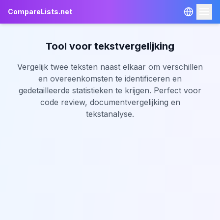
CompareLists.net
Tool voor tekstvergelijking
VERGELIJKINGSTOOLS
Vergelijk twee teksten naast elkaar om verschillen
en overeenkomsten te identificeren en
JSON Vergelijken
gedetailleerde statistieken te krijgen. Perfect voor
Excel Vergelijken
code review, documentvergelijking en
tekstanalyse.
Tekst Vergelijken
Instagram Unfollowers
🇳🇱 Nederlands