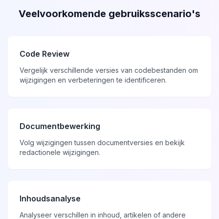
Veelvoorkomende gebruiksscenario's
Code Review
Vergelijk verschillende versies van codebestanden om
wijzigingen en verbeteringen te identificeren.
Documentbewerking
Volg wijzigingen tussen documentversies en bekijk
redactionele wijzigingen.
Inhoudsanalyse
Analyseer verschillen in inhoud, artikelen of andere